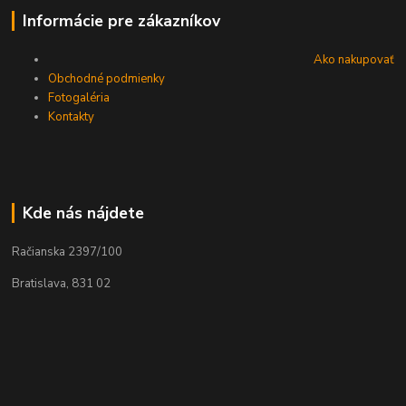
Informácie pre zákazníkov
Ako nakupovať
Obchodné podmienky
Fotogaléria
Kontakty
Kde nás nájdete
Račianska 2397/100
Bratislava, 831 02