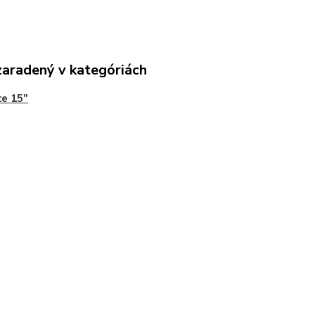
zaradený v kategóriách
ce 15"