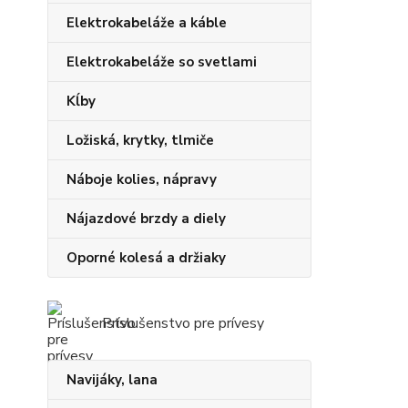
Elektrokabeláže a káble
Elektrokabeláže so svetlami
Kĺby
Ložiská, krytky, tlmiče
Náboje kolies, nápravy
Nájazdové brzdy a diely
Oporné kolesá a držiaky
Príslušenstvo pre prívesy
Navijáky, lana