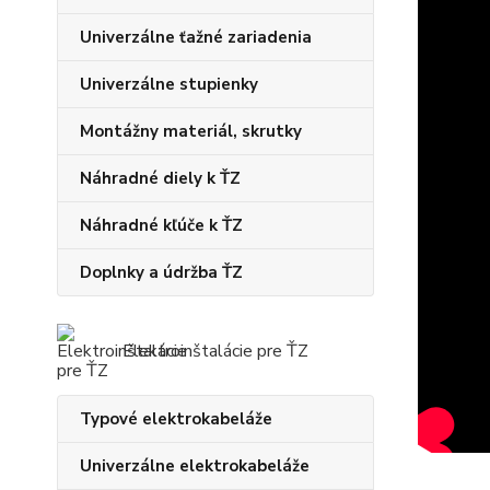
Univerzálne ťažné zariadenia
Univerzálne stupienky
Montážny materiál, skrutky
Náhradné diely k ŤZ
Náhradné kľúče k ŤZ
Doplnky a údržba ŤZ
Elektroinštalácie pre ŤZ
Typové elektrokabeláže
Univerzálne elektrokabeláže