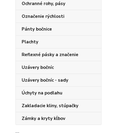
Ochranné rohy, pásy
Označenie rýchlosti
Pánty bočnice
Plachty
Reflexné pásky a značenie
Uzávery bočníc
Uzávery bočníc - sady
Úchyty na podlahu
Zakladacie kliny, stúpačky
Zámky a kryty kĺbov