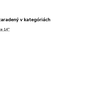
zaradený v kategóriách
ce 14"