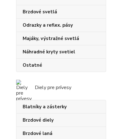
Brzdové svetlá
Odrazky a reflex. pásy
Majáky, výstražné svetlá
Náhradné kryty svetiel
Ostatné
Diely pre prívesy
Blatníky a zásterky
Brzdové diely
Brzdové laná