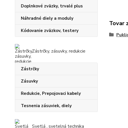
Doplnkové zväzky, trvalé plus
Náhradné diely a moduly
Tovar 
Kódovanie zväzkov, testery
Pukli
Zástrčky, zásuvky, redukcie
Zástrčky
Zásuvky
Redukcie, Prepojovaci kabely
Tesnenia zásuviek, diely
Svetlá , svetelná technika