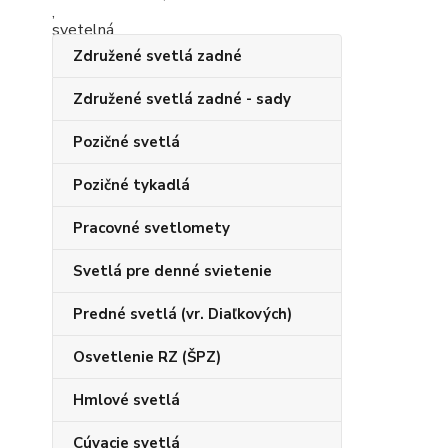
Združené svetlá zadné
Združené svetlá zadné - sady
Pozičné svetlá
Pozičné tykadlá
Pracovné svetlomety
Svetlá pre denné svietenie
Predné svetlá (vr. Diaľkových)
Osvetlenie RZ (ŠPZ)
Hmlové svetlá
Cúvacie svetlá