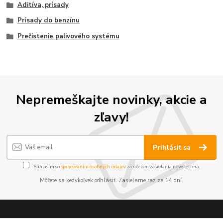
Aditíva, prísady
Prísady do benzínu
Prečistenie palivového systému
Nepremeškajte novinky, akcie a
zľavy!
Prihlásiť sa
Súhlasím so
spracovaním osobných údajov
za účelom zasielania newslettera.
Môžete sa kedykoľvek odhlásiť. Zasielame raz za 14 dní.