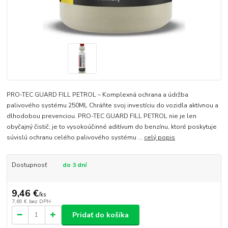
PRO-TEC GUARD FILL PETROL – Komplexná ochrana a údržba
palivového systému 250ML Chráňte svoj investíciu do vozidla aktívnou a
dlhodobou prevenciou. PRO-TEC GUARD FILL PETROL nie je len
obyčajný čistič; je to vysokoúčinné aditívum do benzínu, ktoré poskytuje
súvislú ochranu celého palivového systému ...
celý popis
Dostupnosť
do 3 dní
9,46 €
/
ks
7,69 €
bez DPH
Pridať do košíka