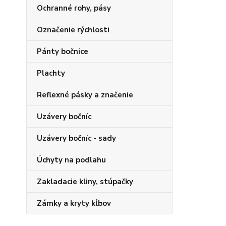
Ochranné rohy, pásy
Označenie rýchlosti
Pánty bočnice
Plachty
Reflexné pásky a značenie
Uzávery bočníc
Uzávery bočníc - sady
Úchyty na podlahu
Zakladacie kliny, stúpačky
Zámky a kryty kĺbov