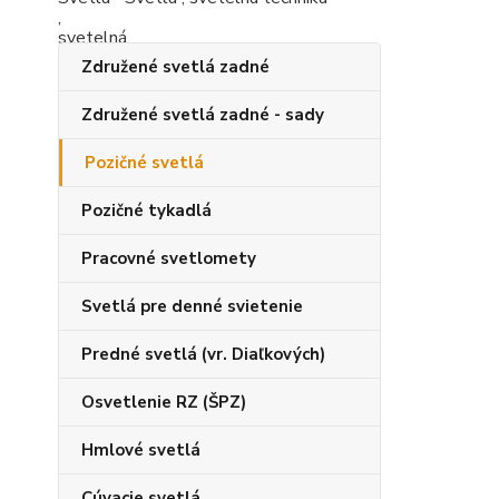
Združené svetlá zadné
Združené svetlá zadné - sady
Pozičné svetlá
Pozičné tykadlá
Pracovné svetlomety
Svetlá pre denné svietenie
Predné svetlá (vr. Diaľkových)
Osvetlenie RZ (ŠPZ)
Hmlové svetlá
Cúvacie svetlá