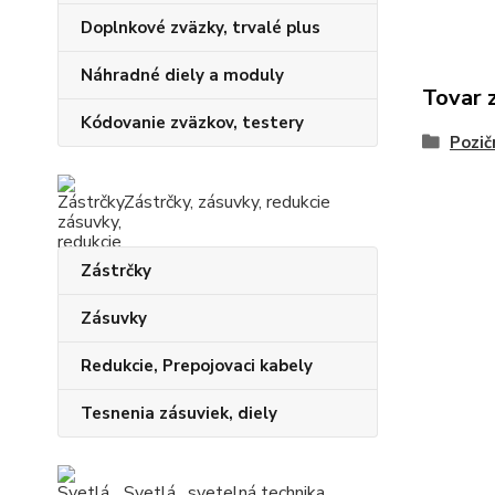
Doplnkové zväzky, trvalé plus
Náhradné diely a moduly
Tovar 
Kódovanie zväzkov, testery
Pozič
Zástrčky, zásuvky, redukcie
Zástrčky
Zásuvky
Redukcie, Prepojovaci kabely
Tesnenia zásuviek, diely
Svetlá , svetelná technika