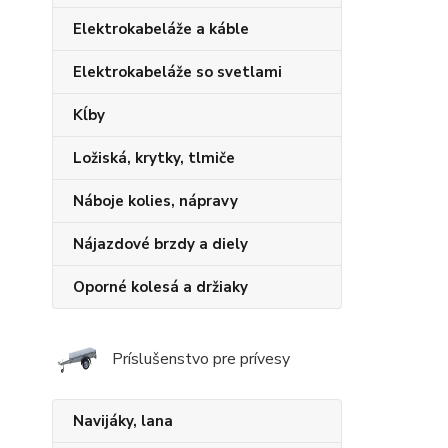
Elektrokabeláže a káble
Elektrokabeláže so svetlami
Kĺby
Ložiská, krytky, tlmiče
Náboje kolies, nápravy
Nájazdové brzdy a diely
Oporné kolesá a držiaky
Príslušenstvo pre prívesy
Navijáky, lana