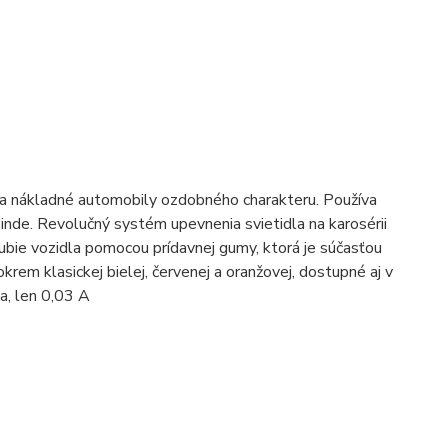
 nákladné automobily ozdobného charakteru. Používa
inde. Revolučný systém upevnenia svietidla na karosérii
ie vozidla pomocou prídavnej gumy, ktorá je súčasťou
em klasickej bielej, červenej a oranžovej, dostupné aj v
a, len 0,03 A