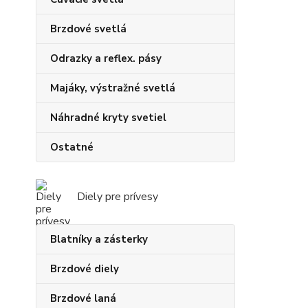
Brzdové svetlá
Odrazky a reflex. pásy
Majáky, výstražné svetlá
Náhradné kryty svetiel
Ostatné
Diely pre prívesy
Blatníky a zásterky
Brzdové diely
Brzdové laná