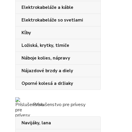
Elektrokabeláže a káble
Elektrokabeláže so svetlami
Kĺby
Ložiská, krytky, tlmiče
Náboje kolies, nápravy
Nájazdové brzdy a diely
Oporné kolesá a držiaky
Príslušenstvo pre prívesy
Navijáky, lana