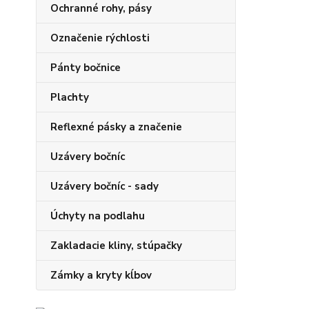
Ochranné rohy, pásy
Označenie rýchlosti
Pánty bočnice
Plachty
Reflexné pásky a značenie
Uzávery bočníc
Uzávery bočníc - sady
Úchyty na podlahu
Zakladacie kliny, stúpačky
Zámky a kryty kĺbov