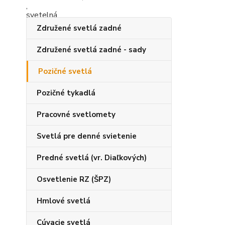
Združené svetlá zadné
Združené svetlá zadné - sady
Pozičné svetlá
Pozičné tykadlá
Pracovné svetlomety
Svetlá pre denné svietenie
Predné svetlá (vr. Diaľkových)
Osvetlenie RZ (ŠPZ)
Hmlové svetlá
Cúvacie svetlá