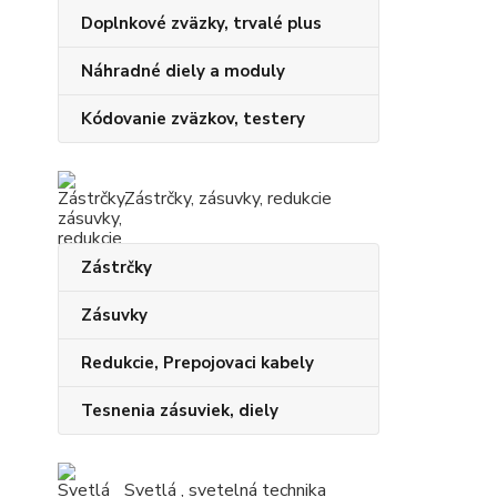
Doplnkové zväzky, trvalé plus
Náhradné diely a moduly
Kódovanie zväzkov, testery
Zástrčky, zásuvky, redukcie
Zástrčky
Zásuvky
Redukcie, Prepojovaci kabely
Tesnenia zásuviek, diely
Svetlá , svetelná technika