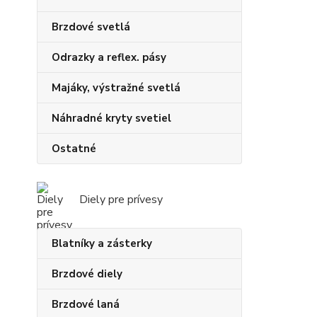
Brzdové svetlá
Odrazky a reflex. pásy
Majáky, výstražné svetlá
Náhradné kryty svetiel
Ostatné
Diely pre prívesy
Blatníky a zásterky
Brzdové diely
Brzdové laná