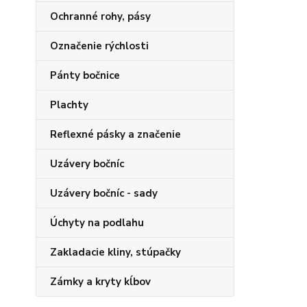
Ochranné rohy, pásy
Označenie rýchlosti
Pánty bočnice
Plachty
Reflexné pásky a značenie
Uzávery bočníc
Uzávery bočníc - sady
Úchyty na podlahu
Zakladacie kliny, stúpačky
Zámky a kryty kĺbov