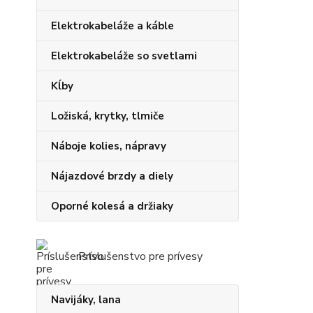
Elektrokabeláže a káble
Elektrokabeláže so svetlami
Kĺby
Ložiská, krytky, tlmiče
Náboje kolies, nápravy
Nájazdové brzdy a diely
Oporné kolesá a držiaky
Príslušenstvo pre prívesy
Navijáky, lana