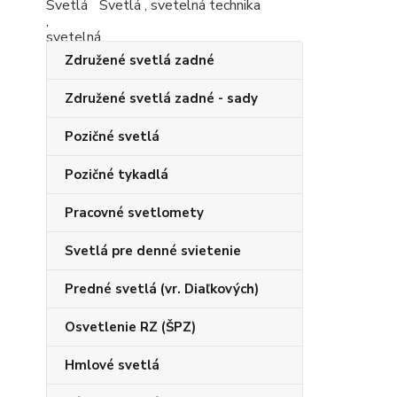
Svetlá , svetelná technika
Združené svetlá zadné
Združené svetlá zadné - sady
Pozičné svetlá
Pozičné tykadlá
Pracovné svetlomety
Svetlá pre denné svietenie
Predné svetlá (vr. Diaľkových)
Osvetlenie RZ (ŠPZ)
Hmlové svetlá