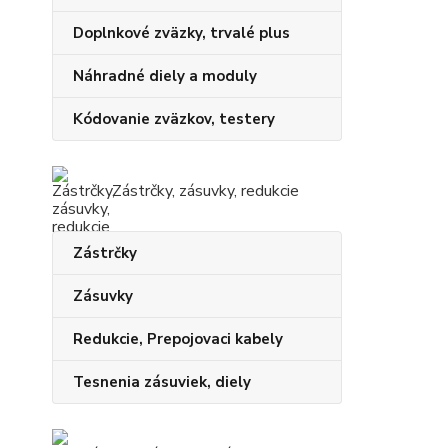
Doplnkové zväzky, trvalé plus
Náhradné diely a moduly
Kódovanie zväzkov, testery
Zástrčky, zásuvky, redukcie
Zástrčky
Zásuvky
Redukcie, Prepojovaci kabely
Tesnenia zásuviek, diely