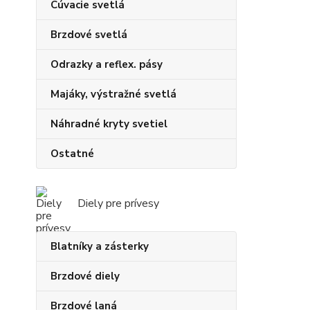
Cúvacie svetlá
Brzdové svetlá
Odrazky a reflex. pásy
Majáky, výstražné svetlá
Náhradné kryty svetiel
Ostatné
Diely pre prívesy
Blatníky a zásterky
Brzdové diely
Brzdové laná