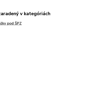
zaradený v kategóriách
žky pod ŠPZ