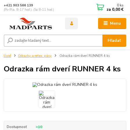
0
ks
+421 903 566 139
za
0,00 €
(Po-Pia, 8-17 hod.), (So 8-11 hod.)
Menu
Hľadať
Úvod
Odrazky a reflex. pásy
Odrazka rám dverí RUNNER 4 ks
Odrazka rám dverí RUNNER 4 ks
Dostupnosť
>10