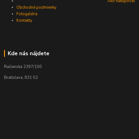
Ako nakupovať
Obchodné podmienky
Fotogaléria
Kontakty
Kde nás nájdete
Račianska 2397/100
Bratislava, 831 02