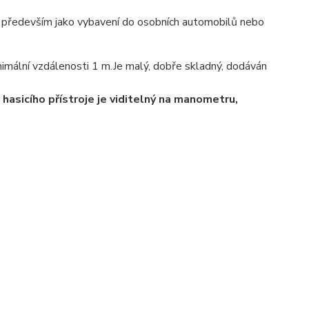
 se především jako vybavení do osobních automobilů nebo
inimální vzdálenosti 1 m.Je malý, dobře skladný, dodáván
 hasicího přístroje je viditelný na manometru,