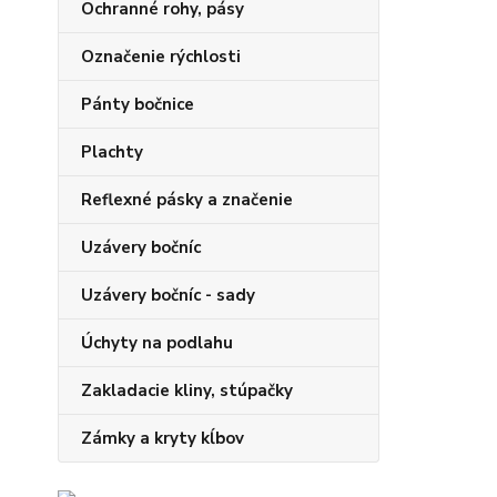
Ochranné rohy, pásy
Označenie rýchlosti
Pánty bočnice
Plachty
Reflexné pásky a značenie
Uzávery bočníc
Uzávery bočníc - sady
Úchyty na podlahu
Zakladacie kliny, stúpačky
Zámky a kryty kĺbov