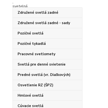
Združené svetlá zadné
Združené svetlá zadné - sady
Pozičné svetlá
Pozičné tykadlá
Pracovné svetlomety
Svetlá pre denné svietenie
Predné svetlá (vr. Diaľkových)
Osvetlenie RZ (ŠPZ)
Hmlové svetlá
Cúvacie svetlá