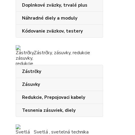
Doplnkové zväzky, trvalé plus
Náhradné diely a moduly
Kódovanie zväzkov, testery
Zástrčky, zásuvky, redukcie
Zástrčky
Zásuvky
Redukcie, Prepojovaci kabely
Tesnenia zásuviek, diely
Svetlá , svetelná technika