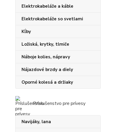
Elektrokabeláže a káble
Elektrokabeláže so svetlami
Kĺby
Ložiská, krytky, tlmiče
Náboje kolies, nápravy
Nájazdové brzdy a diely
Oporné kolesá a držiaky
Príslušenstvo pre prívesy
Navijáky, lana