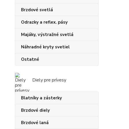
Brzdové svetlá
Odrazky a reflex. pásy
Majáky, výstražné svetlá
Náhradné kryty svetiel
Ostatné
Diely pre prívesy
Blatníky a zásterky
Brzdové diely
Brzdové laná