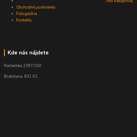
Ako nakupovať
Obchodné podmienky
Fotogaléria
Kontakty
Kde nás nájdete
Račianska 2397/100
Bratislava, 831 02