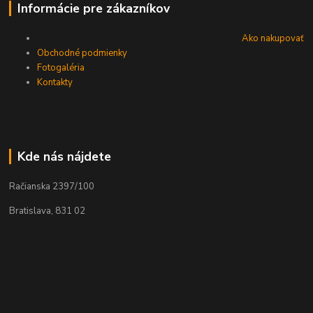
Informácie pre zákazníkov
Ako nakupovať
Obchodné podmienky
Fotogaléria
Kontakty
Kde nás nájdete
Račianska 2397/100
Bratislava, 831 02