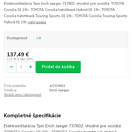
Elektroinštalácia 7pin Erich Jaeger 737602, vhodné pre vozidlá: TOYOTA
Corolla 01.19>, TOYOTA Corolla hatchback Hybrid 01.19>, TOYOTA
Corolla hatchback Touring Sports 01.19>, TOYOTA Corolla Touring Sports
Hybrid 01.19>
celý popis
Dostupnosť
>0
137,49 €
111,78 €
bez DPH
Pridať do košíka
Číslo produktu:
4J737602
Výrobca:
Erich Jaeger
Strážiť cenu / dostupnosť
Kompletné špecifikácie
Elektroinštalácia 7pin Erich Jaeger 737602, vhodné pre vozidlá: