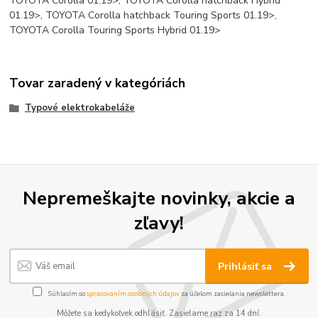
TOYOTA Corolla 01.19>, TOYOTA Corolla hatchback Hybrid
01.19>, TOYOTA Corolla hatchback Touring Sports 01.19>,
TOYOTA Corolla Touring Sports Hybrid 01.19>
Tovar zaradený v kategóriách
Typové elektrokabeláže
Nepremeškajte novinky, akcie a
zľavy!
Prihlásiť sa
Súhlasím so
spracovaním osobných údajov
za účelom zasielania newslettera.
Môžete sa kedykoľvek odhlásiť. Zasielame raz za 14 dní.