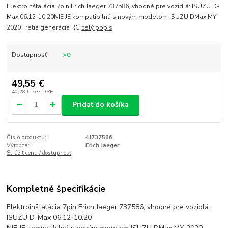
Elektroinštalácia 7pin Erich Jaeger 737586, vhodné pre vozidlá: ISUZU D-
Max 06.12-10.20NIE JE kompatibilná s novým modelom ISUZU DMax MY
2020 Tretia generácia RG
celý popis
Dostupnosť
>0
49,55 €
40,28 €
bez DPH
Pridať do košíka
Číslo produktu:
4J737586
Výrobca:
Erich Jaeger
Strážiť cenu / dostupnosť
Kompletné špecifikácie
Elektroinštalácia 7pin Erich Jaeger 737586, vhodné pre vozidlá:
ISUZU D-Max 06.12-10.20