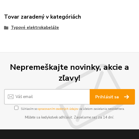
Tovar zaradený v kategóriách
Typové elektrokabeláže
Nepremeškajte novinky, akcie a
zľavy!
Prihlásiť sa
Súhlasím so
spracovaním osobných údajov
za účelom zasielania newslettera.
Môžete sa kedykoľvek odhlásiť. Zasielame raz za 14 dní.