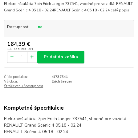
Elektroinštalácia 7pin Erich Jaeger 737541, vhodné pre vozidlá: RENAULT
Grand Scénic 4 05.18 - 02.24RENAULT Scénic 4 05.18 - 02.24
celý popis
Dostupnosť
ne
164,39 €
133,65 €
bez DPH
Pridať do košíka
Číslo produktu:
4J737541
Výrobca:
Erich Jaeger
Strážiť cenu / dostupnosť
Kompletné špecifikácie
Elektroinštalácia 7pin Erich Jaeger 737541, vhodné pre vozidlá:
RENAULT Grand Scénic 4 05.18 - 02.24
RENAULT Scénic 4 05.18 - 02.24