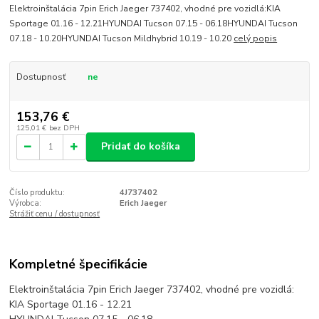
Elektroinštalácia 7pin Erich Jaeger 737402, vhodné pre vozidlá:KIA
Sportage 01.16 - 12.21HYUNDAI Tucson 07.15 - 06.18HYUNDAI Tucson
07.18 - 10.20HYUNDAI Tucson Mildhybrid 10.19 - 10.20
celý popis
Dostupnosť
ne
153,76 €
125,01 €
bez DPH
Pridať do košíka
Číslo produktu:
4J737402
Výrobca:
Erich Jaeger
Strážiť cenu / dostupnosť
Kompletné špecifikácie
Elektroinštalácia 7pin Erich Jaeger 737402, vhodné pre vozidlá:
KIA Sportage 01.16 - 12.21