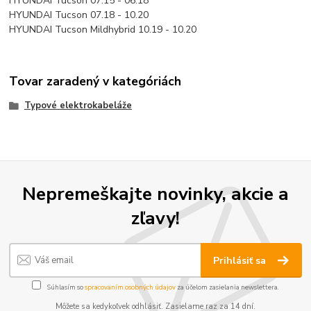
HYUNDAI Tucson 07.15 - 06.18
HYUNDAI Tucson 07.18 - 10.20
HYUNDAI Tucson Mildhybrid 10.19 - 10.20
Tovar zaradený v kategóriách
Typové elektrokabeláže
Nepremeškajte novinky, akcie a
zľavy!
Prihlásiť sa
Súhlasím so
spracovaním osobných údajov
za účelom zasielania newslettera.
Môžete sa kedykoľvek odhlásiť. Zasielame raz za 14 dní.