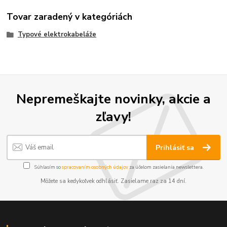
Tovar zaradený v kategóriách
Typové elektrokabeláže
Nepremeškajte novinky, akcie a
zľavy!
Prihlásiť sa
Súhlasím so
spracovaním osobných údajov
za účelom zasielania newslettera.
Môžete sa kedykoľvek odhlásiť. Zasielame raz za 14 dní.