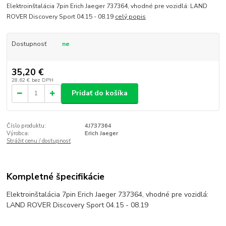
Elektroinštalácia 7pin Erich Jaeger 737364, vhodné pre vozidlá: LAND
ROVER Discovery Sport 04.15 - 08.19
celý popis
Dostupnosť
ne
35,20 €
28,62 €
bez DPH
Pridať do košíka
Číslo produktu:
4J737364
Výrobca:
Erich Jaeger
Strážiť cenu / dostupnosť
Kompletné špecifikácie
Elektroinštalácia 7pin Erich Jaeger 737364, vhodné pre vozidlá:
LAND ROVER Discovery Sport 04.15 - 08.19