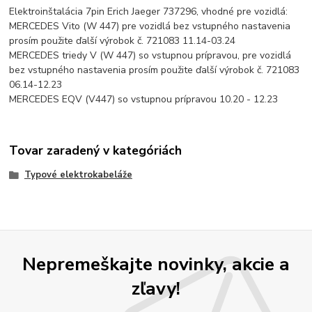
Elektroinštalácia 7pin Erich Jaeger 737296, vhodné pre vozidlá:
MERCEDES Vito (W 447) pre vozidlá bez vstupného nastavenia
prosím použite ďalší výrobok č. 721083 11.14-03.24
MERCEDES triedy V (W 447) so vstupnou prípravou, pre vozidlá
bez vstupného nastavenia prosím použite ďalší výrobok č. 721083
06.14-12.23
MERCEDES EQV (V447) so vstupnou prípravou 10.20 - 12.23
Tovar zaradený v kategóriách
Typové elektrokabeláže
Nepremeškajte novinky, akcie a
zľavy!