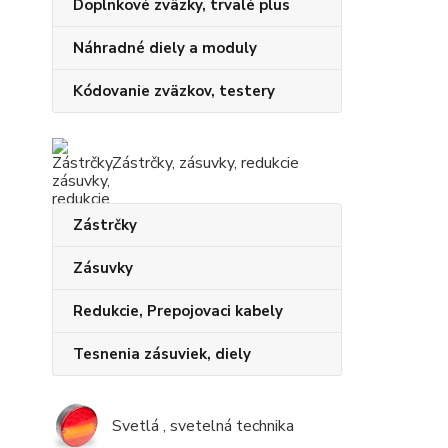
Doplnkové zväzky, trvalé plus
Náhradné diely a moduly
Kódovanie zväzkov, testery
Zástrčky, zásuvky, redukcie
Zástrčky
Zásuvky
Redukcie, Prepojovaci kabely
Tesnenia zásuviek, diely
Svetlá , svetelná technika