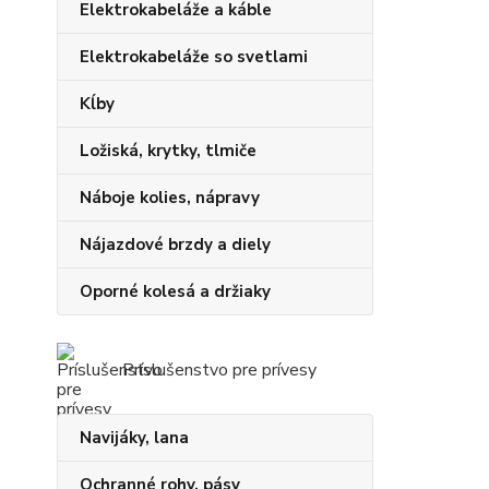
Elektrokabeláže a káble
Elektrokabeláže so svetlami
Kĺby
Ložiská, krytky, tlmiče
Náboje kolies, nápravy
Nájazdové brzdy a diely
Oporné kolesá a držiaky
Príslušenstvo pre prívesy
Navijáky, lana
Ochranné rohy, pásy