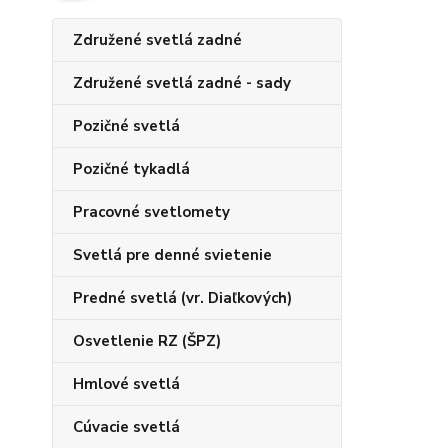
Združené svetlá zadné
Združené svetlá zadné - sady
Pozičné svetlá
Pozičné tykadlá
Pracovné svetlomety
Svetlá pre denné svietenie
Predné svetlá (vr. Diaľkových)
Osvetlenie RZ (ŠPZ)
Hmlové svetlá
Cúvacie svetlá