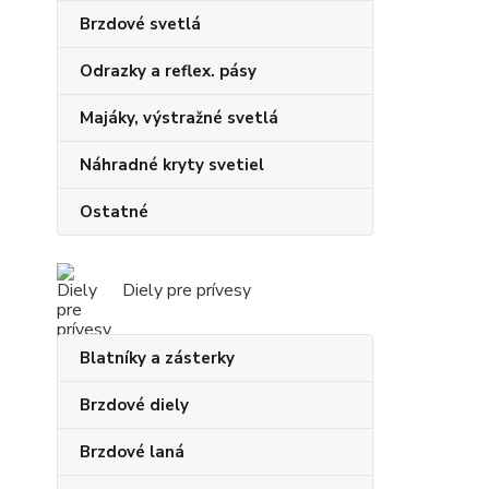
Brzdové svetlá
Odrazky a reflex. pásy
Majáky, výstražné svetlá
Náhradné kryty svetiel
Ostatné
Diely pre prívesy
Blatníky a zásterky
Brzdové diely
Brzdové laná