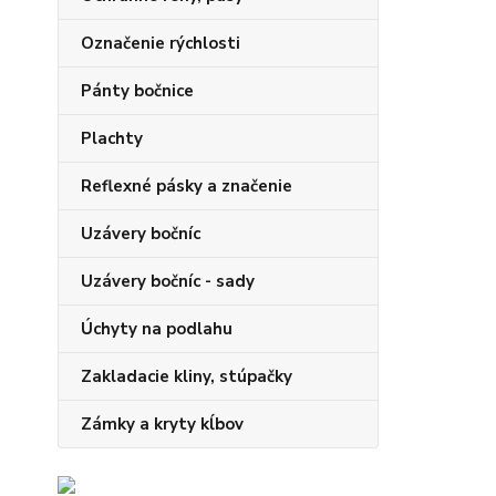
Označenie rýchlosti
Pánty bočnice
Plachty
Reflexné pásky a značenie
Uzávery bočníc
Uzávery bočníc - sady
Úchyty na podlahu
Zakladacie kliny, stúpačky
Zámky a kryty kĺbov