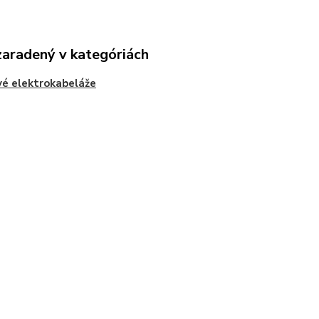
zaradený v kategóriách
é elektrokabeláže