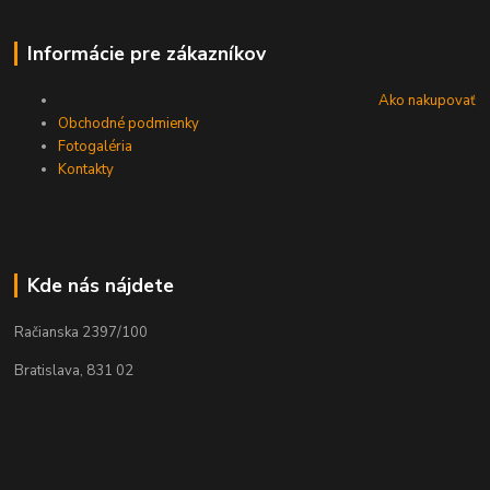
Informácie pre zákazníkov
Ako nakupovať
Obchodné podmienky
Fotogaléria
Kontakty
Kde nás nájdete
Račianska 2397/100
Bratislava, 831 02