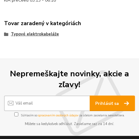
KIA preCeed 03.13 - 06.18
Tovar zaradený v kategóriách
Typové elektrokabeláže
Nepremeškajte novinky, akcie a
zľavy!
Prihlásiť sa
Súhlasím so
spracovaním osobných údajov
za účelom zasielania newslettera.
Môžete sa kedykoľvek odhlásiť. Zasielame raz za 14 dní.