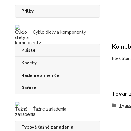
Prilby
Cyklo diely a komponenty
Komple
Plášte
Elektroin
Kazety
Radenie a meniče
Reťaze
Tovar 
Typov
Ťažné zariadenia
Typové ťažné zariadenia