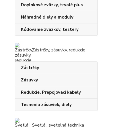
Doplnkové zväzky, trvalé plus
Náhradné diely a moduly
Kódovanie zväzkov, testery
Zástrčky, zásuvky, redukcie
Zástrčky
Zásuvky
Redukcie, Prepojovaci kabely
Tesnenia zásuviek, diely
Svetlá , svetelná technika