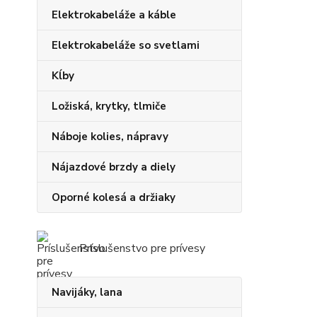
Elektrokabeláže a káble
Elektrokabeláže so svetlami
Kĺby
Ložiská, krytky, tlmiče
Náboje kolies, nápravy
Nájazdové brzdy a diely
Oporné kolesá a držiaky
Príslušenstvo pre prívesy
Navijáky, lana