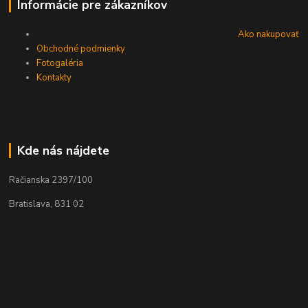
Informácie pre zákazníkov
Ako nakupovať
Obchodné podmienky
Fotogaléria
Kontakty
Kde nás nájdete
Račianska 2397/100
Bratislava, 831 02