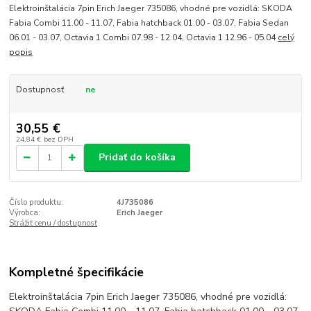
Elektroinštalácia 7pin Erich Jaeger 735086, vhodné pre vozidlá: SKODA
Fabia Combi 11.00 - 11.07, Fabia hatchback 01.00 - 03.07, Fabia Sedan
06.01 - 03.07, Octavia 1 Combi 07.98 - 12.04, Octavia 1 12.96 - 05.04
celý
popis
Dostupnosť
ne
30,55 €
24,84 €
bez DPH
Pridať do košíka
Číslo produktu:
4J735086
Výrobca:
Erich Jaeger
Strážiť cenu / dostupnosť
Kompletné špecifikácie
Elektroinštalácia 7pin Erich Jaeger 735086, vhodné pre vozidlá: