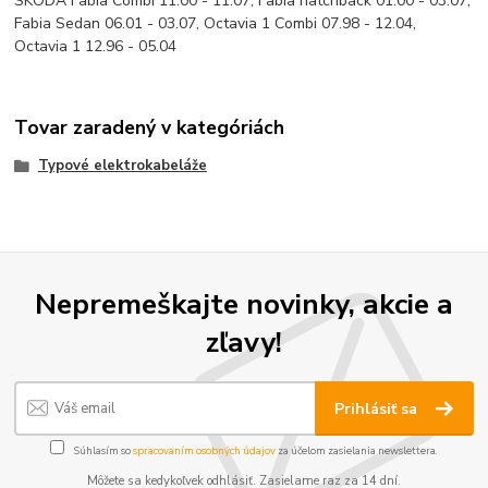
SKODA Fabia Combi 11.00 - 11.07, Fabia hatchback 01.00 - 03.07,
Fabia Sedan 06.01 - 03.07, Octavia 1 Combi 07.98 - 12.04,
Octavia 1 12.96 - 05.04
Tovar zaradený v kategóriách
Typové elektrokabeláže
Nepremeškajte novinky, akcie a
zľavy!
Prihlásiť sa
Súhlasím so
spracovaním osobných údajov
za účelom zasielania newslettera.
Môžete sa kedykoľvek odhlásiť. Zasielame raz za 14 dní.