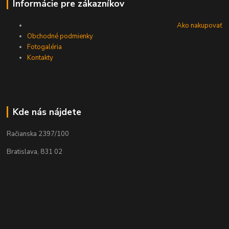
Informácie pre zákazníkov
Ako nakupovať
Obchodné podmienky
Fotogaléria
Kontakty
Kde nás nájdete
Račianska 2397/100
Bratislava, 831 02