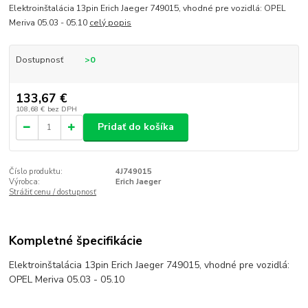
Elektroinštalácia 13pin Erich Jaeger 749015, vhodné pre vozidlá: OPEL
Meriva 05.03 - 05.10
celý popis
Dostupnosť
>0
133,67 €
108,68 €
bez DPH
Pridať do košíka
Číslo produktu:
4J749015
Výrobca:
Erich Jaeger
Strážiť cenu / dostupnosť
Kompletné špecifikácie
Elektroinštalácia 13pin Erich Jaeger 749015, vhodné pre vozidlá:
OPEL Meriva 05.03 - 05.10