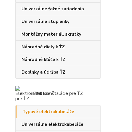
Univerzálne ťažné zariadenia
Univerzálne stupienky
Montážny materiál, skrutky
Náhradné diely k ŤZ
Náhradné kľúče k ŤZ
Doplnky a údržba ŤZ
Elektroinštalácie pre ŤZ
Typové elektrokabeláže
Univerzálne elektrokabeláže