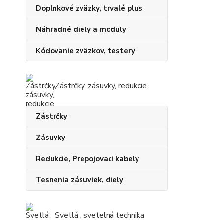
Doplnkové zväzky, trvalé plus
Náhradné diely a moduly
Kódovanie zväzkov, testery
Zástrčky, zásuvky, redukcie
Zástrčky
Zásuvky
Redukcie, Prepojovaci kabely
Tesnenia zásuviek, diely
Svetlá , svetelná technika