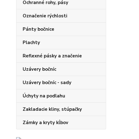
Ochranné rohy, pásy
Označenie rýchlosti
Pánty bočnice
Plachty
Reflexné pásky a značenie
Uzávery bočníc
Uzávery bočníc - sady
Úchyty na podlahu
Zakladacie kliny, stúpačky
Zámky a kryty kĺbov