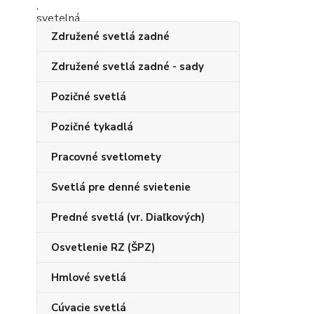
Združené svetlá zadné
Združené svetlá zadné - sady
Pozičné svetlá
Pozičné tykadlá
Pracovné svetlomety
Svetlá pre denné svietenie
Predné svetlá (vr. Diaľkových)
Osvetlenie RZ (ŠPZ)
Hmlové svetlá
Cúvacie svetlá