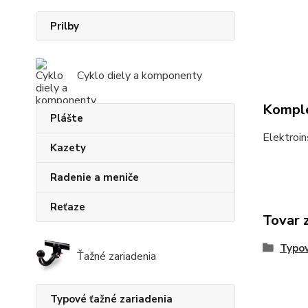
Prilby
Cyklo diely a komponenty
Komple
Plášte
Elektroin
Kazety
Radenie a meniče
Reťaze
Tovar 
Typov
Ťažné zariadenia
Typové ťažné zariadenia