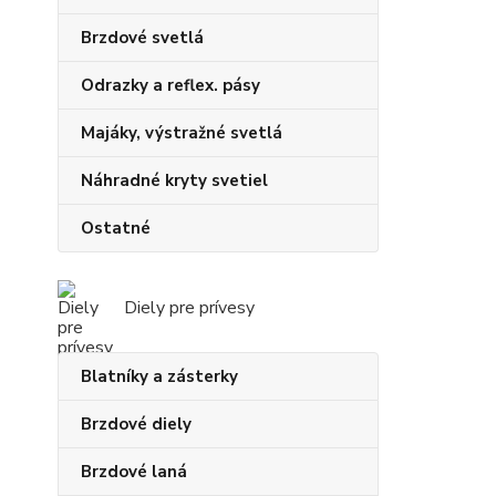
Brzdové svetlá
Odrazky a reflex. pásy
Majáky, výstražné svetlá
Náhradné kryty svetiel
Ostatné
Diely pre prívesy
Blatníky a zásterky
Brzdové diely
Brzdové laná