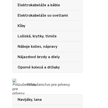
Elektrokabeláže a káble
Elektrokabeláže so svetlami
Kĺby
Ložiská, krytky, tlmiče
Náboje kolies, nápravy
Nájazdové brzdy a diely
Oporné kolesá a držiaky
Príslušenstvo pre prívesy
Navijáky, lana