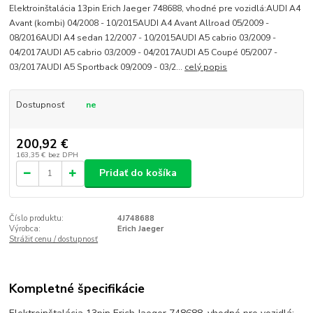
Elektroinštalácia 13pin Erich Jaeger 748688, vhodné pre vozidlá:AUDI A4
Avant (kombi) 04/2008 - 10/2015AUDI A4 Avant Allroad 05/2009 -
08/2016AUDI A4 sedan 12/2007 - 10/2015AUDI A5 cabrio 03/2009 -
04/2017AUDI A5 cabrio 03/2009 - 04/2017AUDI A5 Coupé 05/2007 -
03/2017AUDI A5 Sportback 09/2009 - 03/2...
celý popis
Dostupnosť
ne
200,92 €
163,35 €
bez DPH
Pridať do košíka
Číslo produktu:
4J748688
Výrobca:
Erich Jaeger
Strážiť cenu / dostupnosť
Kompletné špecifikácie