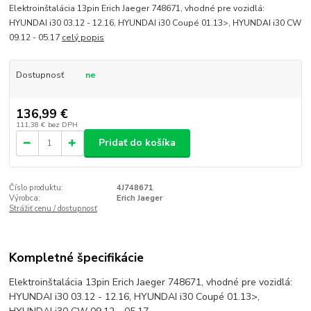
Elektroinštalácia 13pin Erich Jaeger 748671, vhodné pre vozidlá:
HYUNDAI i30 03.12 - 12.16, HYUNDAI i30 Coupé 01.13>, HYUNDAI i30 CW
09.12 - 05.17
celý popis
Dostupnosť
ne
136,99 €
111,38 €
bez DPH
Pridať do košíka
Číslo produktu:
4J748671
Výrobca:
Erich Jaeger
Strážiť cenu / dostupnosť
Kompletné špecifikácie
Elektroinštalácia 13pin Erich Jaeger 748671, vhodné pre vozidlá:
HYUNDAI i30 03.12 - 12.16, HYUNDAI i30 Coupé 01.13>,