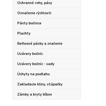
Ochranné rohy, pásy
Označenie rýchlosti
Pánty bočnice
Plachty
Reflexné pásky a značenie
Uzávery bočníc
Uzávery bočníc - sady
Úchyty na podlahu
Zakladacie kliny, stúpačky
Zámky a kryty kĺbov