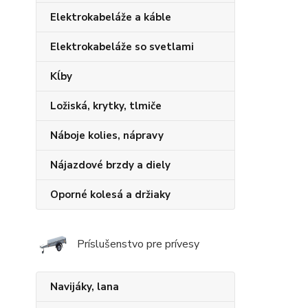
Elektrokabeláže a káble
Elektrokabeláže so svetlami
Kĺby
Ložiská, krytky, tlmiče
Náboje kolies, nápravy
Nájazdové brzdy a diely
Oporné kolesá a držiaky
Príslušenstvo pre prívesy
Navijáky, lana