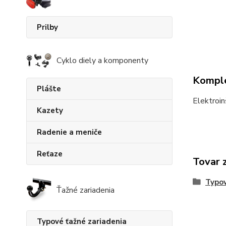
Prilby
Cyklo diely a komponenty
Komple
Plášte
Elektroi
Kazety
Radenie a meniče
Reťaze
Tovar 
Typov
Ťažné zariadenia
Typové ťažné zariadenia