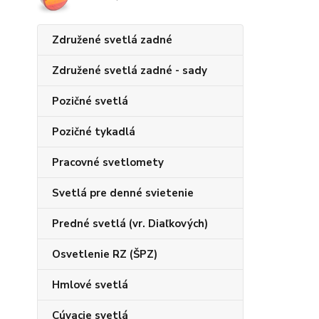
Združené svetlá zadné
Združené svetlá zadné - sady
Pozičné svetlá
Pozičné tykadlá
Pracovné svetlomety
Svetlá pre denné svietenie
Predné svetlá (vr. Diaľkových)
Osvetlenie RZ (ŠPZ)
Hmlové svetlá
Cúvacie svetlá