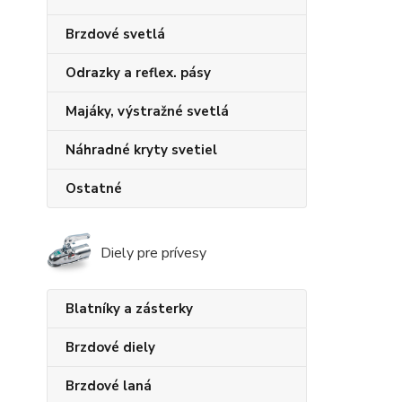
Brzdové svetlá
Odrazky a reflex. pásy
Majáky, výstražné svetlá
Náhradné kryty svetiel
Ostatné
Diely pre prívesy
Blatníky a zásterky
Brzdové diely
Brzdové laná