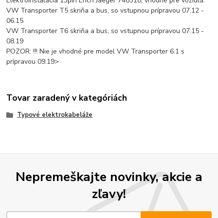
Elektroinštalácia 13pin Erich Jaeger 748318, vhodné pre vozidlá:
VW Transporter T5 skriňa a bus, so vstupnou prípravou 07.12 -
06.15
VW Transporter T6 skriňa a bus, so vstupnou prípravou 07.15 -
08.19
POZOR: !!! Nie je vhodné pre model VW Transporter 6.1 s
prípravou 09.19>
Tovar zaradený v kategóriách
Typové elektrokabeláže
Nepremeškajte novinky, akcie a
zľavy!