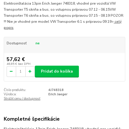
Elektroinštalácia 13pin Erich Jaeger 748318, vhodné pre vozidlá:VW
Transporter T5 skriňa a bus, so vstupnou prípravou 07.12 - 06.15VW
Transporter T6 skriňa a bus, so vstupnou prípravou 07.15 - 08.19 POZOR:
!!! Nie je vhodné pre model VW Transporter 6.1 s prípravou 09.19>
celý
popis
Dostupnosť
ne
57,62 €
46,85 €
bez DPH
Pridať do košíka
Číslo produktu:
4J748318
Výrobca:
Erich Jaeger
Strážiť cenu / dostupnosť
Kompletné špecifikácie