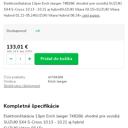
Elektroinštalácia 13pin Erich Jaeger 748266, vhodné pre vozidlá:SUZUKI
SX4 S-Cross 10.13 - 10.21 aj hybridSUZUKI Vitara 03.15>SUZUKI Vitara
Hybrid 01.22-05.24SUZUKI Vitara Hybrid 06.24>
celý popis
Dostupnosť
>0
133,01 €
108,14 €
bez DPH
Pridať do košíka
Číslo produktu:
4J748266
Výrobca:
Erich Jaeger
Strážiť cenu / dostupnosť
Kompletné špecifikácie
Elektroinštalácia 13pin Erich Jaeger 748266, vhodné pre vozidlá:
SUZUKI SX4 S-Cross 10.13 - 10.21 aj hybrid