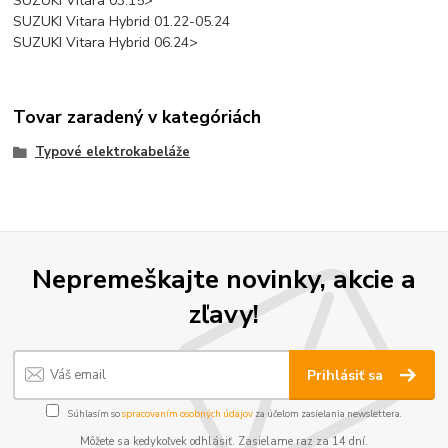
SUZUKI Vitara 03.15>
SUZUKI Vitara Hybrid 01.22-05.24
SUZUKI Vitara Hybrid 06.24>
Tovar zaradený v kategóriách
Typové elektrokabeláže
Nepremeškajte novinky, akcie a
zľavy!
Prihlásiť sa
Súhlasím so
spracovaním osobných údajov
za účelom zasielania newslettera.
Môžete sa kedykoľvek odhlásiť. Zasielame raz za 14 dní.