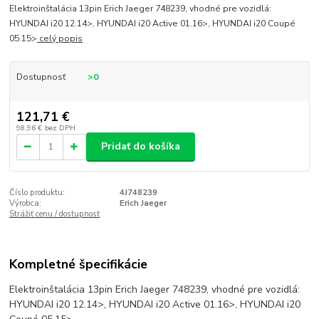
Elektroinštalácia 13pin Erich Jaeger 748239, vhodné pre vozidlá:
HYUNDAI i20 12.14>, HYUNDAI i20 Active 01.16>, HYUNDAI i20 Coupé
05.15>
celý popis
Dostupnosť
>0
121,71 €
98,96 €
bez DPH
Pridať do košíka
Číslo produktu:
4J748239
Výrobca:
Erich Jaeger
Strážiť cenu / dostupnosť
Kompletné špecifikácie
Elektroinštalácia 13pin Erich Jaeger 748239, vhodné pre vozidlá:
HYUNDAI i20 12.14>, HYUNDAI i20 Active 01.16>, HYUNDAI i20