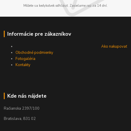
Môžete sa kedykoľvek odhlásiť. Zasielame raz za 14 dní.
Informácie pre zákazníkov
Ako nakupovať
Obchodné podmienky
Fotogaléria
Kontakty
Kde nás nájdete
Račianska 2397/100
Bratislava, 831 02