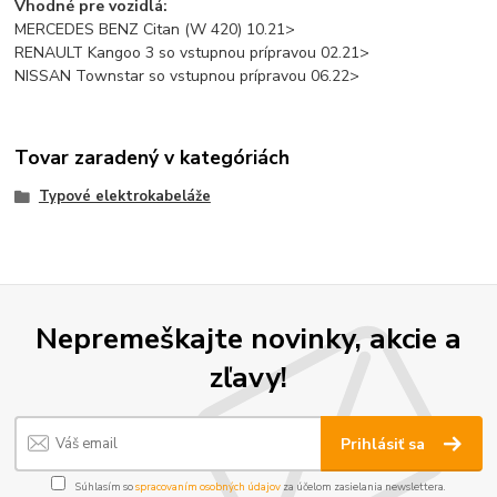
Vhodné pre vozidlá:
MERCEDES BENZ Citan (W 420) 10.21>
RENAULT Kangoo 3 so vstupnou prípravou 02.21>
NISSAN Townstar so vstupnou prípravou 06.22>
Tovar zaradený v kategóriách
Typové elektrokabeláže
Nepremeškajte novinky, akcie a
zľavy!
Prihlásiť sa
Súhlasím so
spracovaním osobných údajov
za účelom zasielania newslettera.