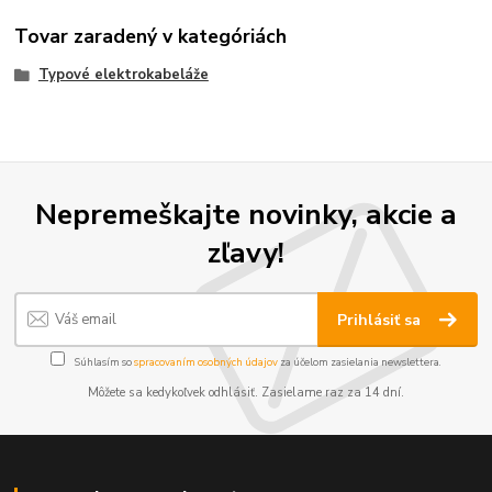
Tovar zaradený v kategóriách
Typové elektrokabeláže
Nepremeškajte novinky, akcie a
zľavy!
Prihlásiť sa
Súhlasím so
spracovaním osobných údajov
za účelom zasielania newslettera.
Môžete sa kedykoľvek odhlásiť. Zasielame raz za 14 dní.