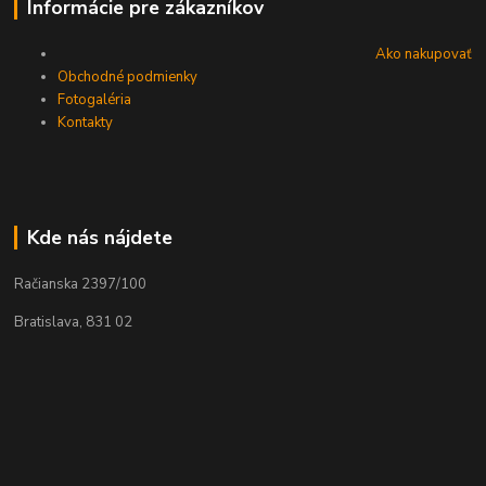
Informácie pre zákazníkov
Ako nakupovať
Obchodné podmienky
Fotogaléria
Kontakty
Kde nás nájdete
Račianska 2397/100
Bratislava, 831 02