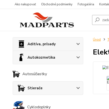
Ako nakupovať
Obchodné podmienky
Fotogaléria
Kontak
Úvod
T
Aditíva, prísady
Elek
Autokozmetika
Autosúčiastky
Stierače
Cyklodoplnky