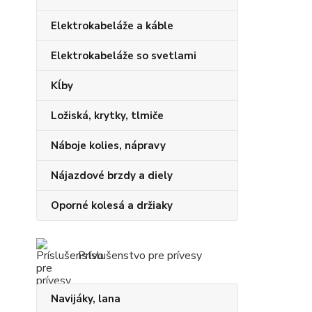
Elektrokabeláže a káble
Elektrokabeláže so svetlami
Kĺby
Ložiská, krytky, tlmiče
Náboje kolies, nápravy
Nájazdové brzdy a diely
Oporné kolesá a držiaky
Príslušenstvo pre prívesy
Navijáky, lana