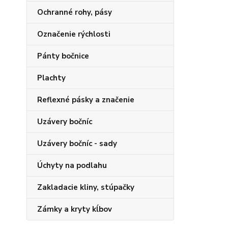
Ochranné rohy, pásy
Označenie rýchlosti
Pánty bočnice
Plachty
Reflexné pásky a značenie
Uzávery bočníc
Uzávery bočníc - sady
Úchyty na podlahu
Zakladacie kliny, stúpačky
Zámky a kryty kĺbov