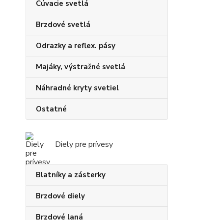
Cúvacie svetlá
Brzdové svetlá
Odrazky a reflex. pásy
Majáky, výstražné svetlá
Náhradné kryty svetiel
Ostatné
Diely pre prívesy
Blatníky a zásterky
Brzdové diely
Brzdové laná