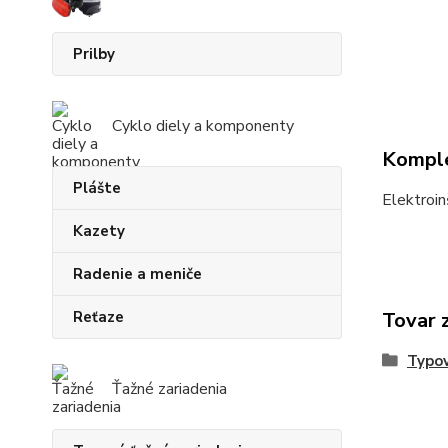
Prilby
Cyklo diely a komponenty
Komple
Plášte
Elektroin
Kazety
Radenie a meniče
Reťaze
Tovar 
Typov
Ťažné zariadenia