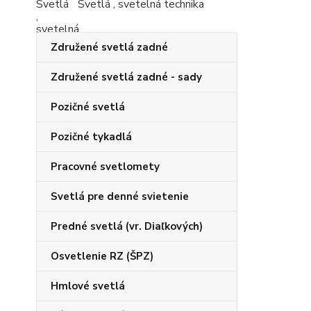
Svetlá , svetelná technika
Združené svetlá zadné
Združené svetlá zadné - sady
Pozičné svetlá
Pozičné tykadlá
Pracovné svetlomety
Svetlá pre denné svietenie
Predné svetlá (vr. Diaľkových)
Osvetlenie RZ (ŠPZ)
Hmlové svetlá