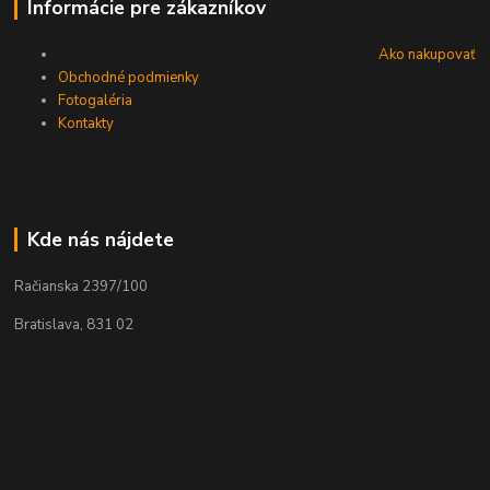
Informácie pre zákazníkov
Ako nakupovať
Obchodné podmienky
Fotogaléria
Kontakty
Kde nás nájdete
Račianska 2397/100
Bratislava, 831 02