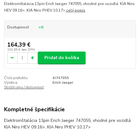
Elektroinštalácia 13pin Erich Jaeger 747055, vhodné pre vozidlá: KIA Niro
HEV 09.16>, KIA Niro PHEV 10.17>
celý popis
Dostupnosť
>0
164,39 €
133,65 €
bez DPH
Pridať do košíka
Číslo produktu:
4J747055
Výrobca:
Erich Jaeger
Strážiť cenu / dostupnosť
Kompletné špecifikácie
Elektroinštalácia 13pin Erich Jaeger 747055, vhodné pre vozidlá:
KIA Niro HEV 09.16>, KIA Niro PHEV 10.17>