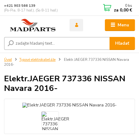
0
ks
+421 903 566 139
za
0,00 €
(Po-Pia, 8-17 hod.), (So 8-11 hod.)
Menu
Hľadať
Úvod
Typové elektrokabeláže
Elektr.JAEGER 737336 NISSAN Navara
2016-
Elektr.JAEGER 737336 NISSAN
Navara 2016-