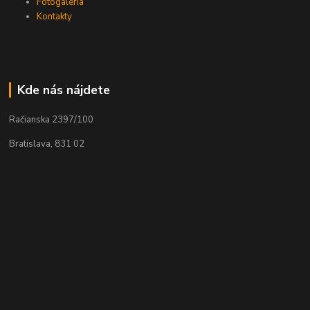
Fotogaléria
Kontakty
Kde nás nájdete
Račianska 2397/100
Bratislava, 831 02