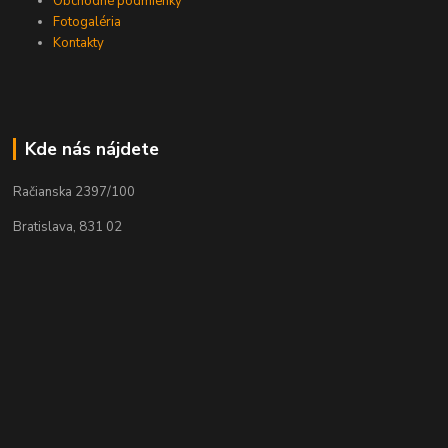
Obchodné podmienky
Fotogaléria
Kontakty
Kde nás nájdete
Račianska 2397/100
Bratislava, 831 02