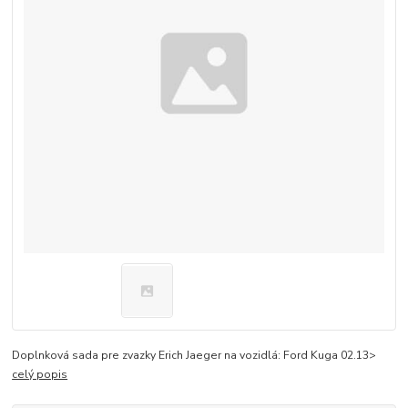
Doplnková sada pre zvazky Erich Jaeger na vozidlá: Ford Kuga 02.13>
celý popis